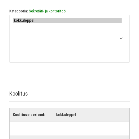
Kategooria:
Sekretäri- ja kontoritöö
Koolitus
Koolituse periood:
kokkuleppel