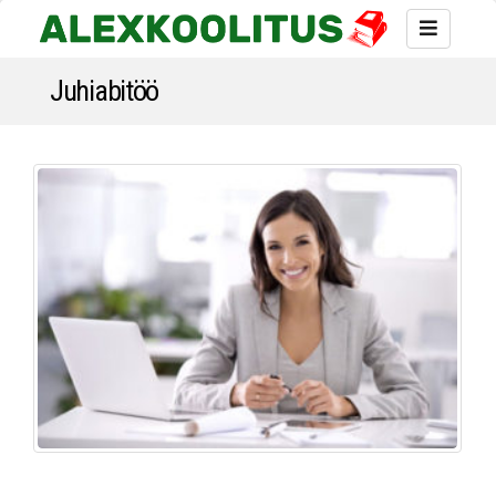
Juhiabitöö